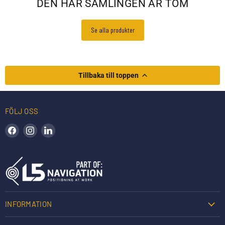
DEN HÄR SAMLINGEN ÄR TOM
Se alla produkter
Tillbaka till toppen
FÖLJ OSS
Hitta oss på Facebook
Hitta oss på Instagram
Hitta oss på LinkedIn
INFORMATION