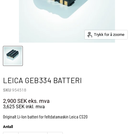
Trykk for å zoome
LEICA GEB334 BATTERI
SKU
954518
2,900 SEK
eks. mva
3,625 SEK
inkl. mva
Originalt Li-Ion batteri for feltdatamaskin Leica CS20
Antall