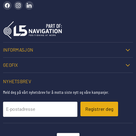
Finn oss på Facebook
Finn oss på Instagram
Finn oss på LinkedIn
INFORMASJON
GEOFIX
NYHETSBREV
Meld deg på vårt nyhetsbrev for å motta siste nytt og våre kampanjer.
Registrer deg
E-postadresse