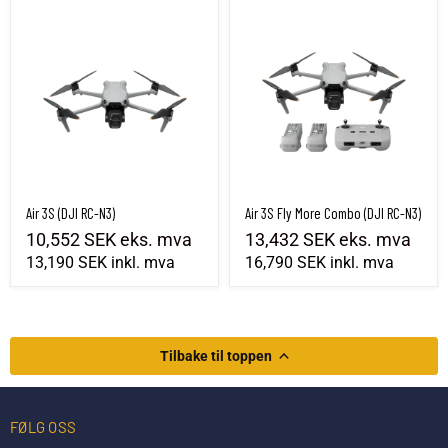
Air 3S (DJI RC-N3)
Air 3S Fly More Combo (DJI RC-N3)
Air 3S (DJI RC-N3)
Air 3S Fly More Combo (DJI RC-N3)
10,552 SEK
eks. mva
13,432 SEK
eks. mva
13,190 SEK
inkl. mva
16,790 SEK
inkl. mva
Tilbake til toppen
FØLG OSS