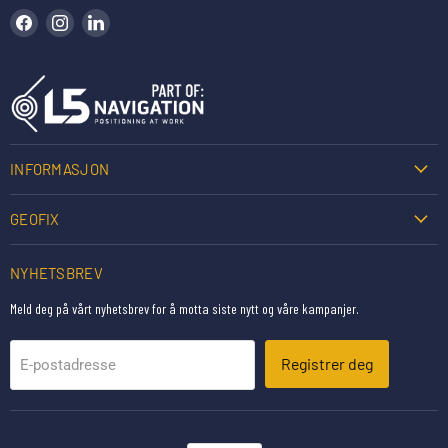
Finn oss på Facebook
Finn oss på Instagram
Finn oss på LinkedIn
INFORMASJON
GEOFIX
NYHETSBREV
Meld deg på vårt nyhetsbrev for å motta siste nytt og våre kampanjer.
Registrer deg
E-postadresse