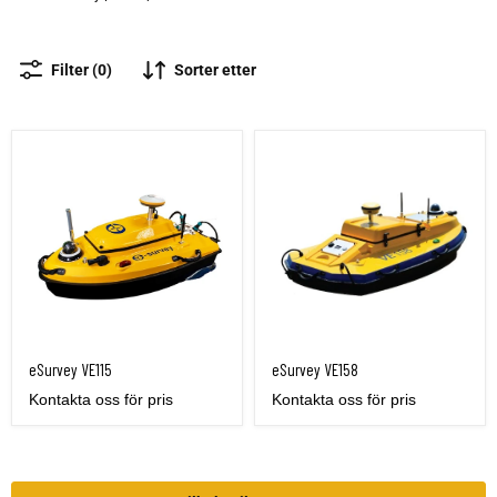
Sorter etter
Filter (0)
eSurvey VE115
eSurvey VE158
eSurvey VE115
eSurvey VE158
Kontakta oss för pris
Kontakta oss för pris