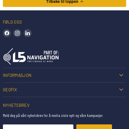
Tilbake til toppen
FØLG OSS
Finn oss på Facebook
Finn oss på Instagram
Finn oss på LinkedIn
INFORMASJON
GEOFIX
NYHETSBREV
Meld deg på vårt nyhetsbrev for å motta siste nytt og våre kampanjer.