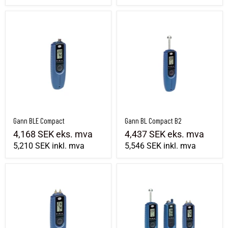
Gann BLE Compact
Gann BL Compact B2
Gann BLE Compact
Gann BL Compact B2
4,168 SEK
eks. mva
4,437 SEK
eks. mva
5,210 SEK
inkl. mva
5,546 SEK
inkl. mva
Gann BL Compact
GANN Hydromette Compact Combi Sett