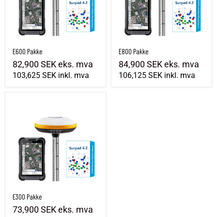
E600 Pakke
E800 Pakke
82,900 SEK
eks. mva
84,900 SEK
eks. mva
103,625 SEK
inkl. mva
106,125 SEK
inkl. mva
E300 Pakke
E300 Pakke
73,900 SEK
eks. mva