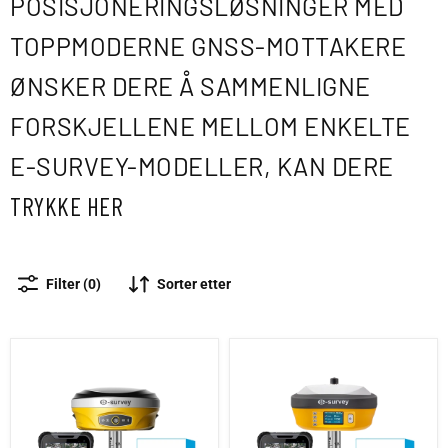
POSISJONERINGSLØSNINGER MED
TOPPMODERNE GNSS-MOTTAKERE
ØNSKER DERE Å SAMMENLIGNE
FORSKJELLENE MELLOM ENKELTE
E-SURVEY-MODELLER, KAN DERE
TRYKKE HER
Sorter etter
Filter (0)
E600 Pakke
E800 Pakke