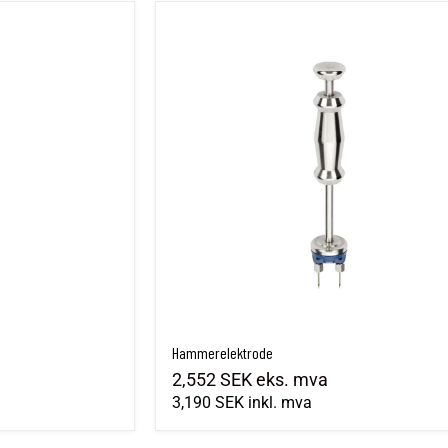
Hammerelektrode
Hammerelektrode
2,552 SEK
eks. mva
3,190 SEK
inkl. mva