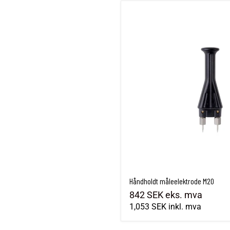
Håndholdt måleelektrode M20
Håndholdt måleelektrode M20
842 SEK
eks. mva
1,053 SEK
inkl. mva