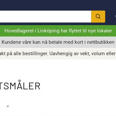
Hovedlageret i Linköping har flyttet til nye lokaler
Kundene våre kan nå betale med kort i nettbutikken
akt på alle bestillinger. Uavhengig av vekt, volum eller
ETSMÅLER