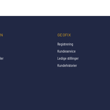
ON
GEOFIX
Registrering
Kundeservice
ler
Ledige stillinger
Kundehistorier