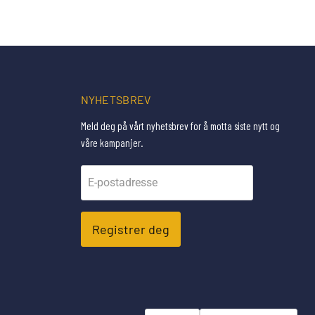
NYHETSBREV
Meld deg på vårt nyhetsbrev for å motta siste nytt og
våre kampanjer.
E-postadresse
Registrer deg