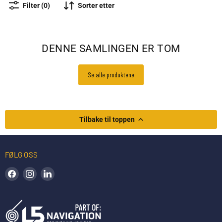
Sorter etter
Filter (0)
DENNE SAMLINGEN ER TOM
Se alle produktene
Tilbake til toppen
FØLG OSS
Finn oss på Facebook
Finn oss på Instagram
Finn oss på LinkedIn