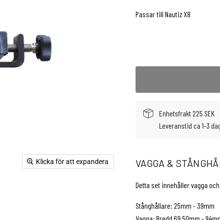
Passar till Nautiz X8
Enhetsfrakt 225 SEK
Leveranstid ca 1-3 da
VAGGA & STÅNGHÅ
Klicka för att expandera
Detta set innehåller vagga och 
Stånghållare: 25mm - 39mm
Vagga: Bredd 69,50mm - 94m