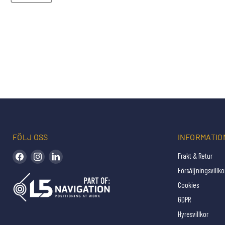
FÖLJ OSS
INFORMATIO
Hitta oss på Facebook
Hitta oss på Instagram
Hitta oss på LinkedIn
Frakt & Retur
Försäljningsvillko
Cookies
GDPR
Hyresvillkor