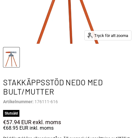
Tryck för att zooma
STAKKÄPPSSTÖD NEDO MED
BULT/MUTTER
Artikelnummer:
176111-616
Slutsåld
€57.94 EUR
exkl. moms
€68.95 EUR
inkl. moms