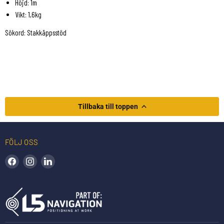
Höjd: 1m
Vikt: 1,6kg
Sökord: Stakkäppsstöd
Tillbaka till toppen
FÖLJ OSS
Hitta oss på Facebook
Hitta oss på Instagram
Hitta oss på LinkedIn