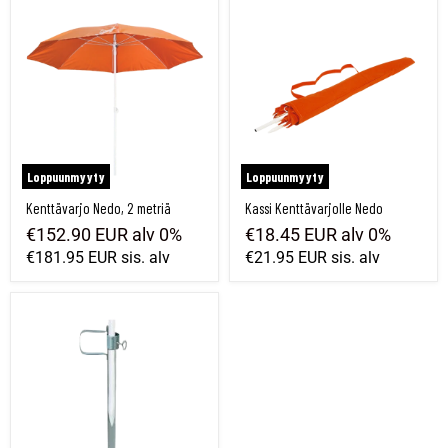
Kenttävarjo Nedo, 2 metriä
Kassi Kenttävarjolle Nedo
Loppuunmyyty
Loppuunmyyty
Kenttävarjo Nedo, 2 metriä
Kassi Kenttävarjolle Nedo
€152.90 EUR
alv 0%
€18.45 EUR
alv 0%
€181.95 EUR
sis. alv
€21.95 EUR
sis. alv
Markkannatin Nedo-kenttävarjolle