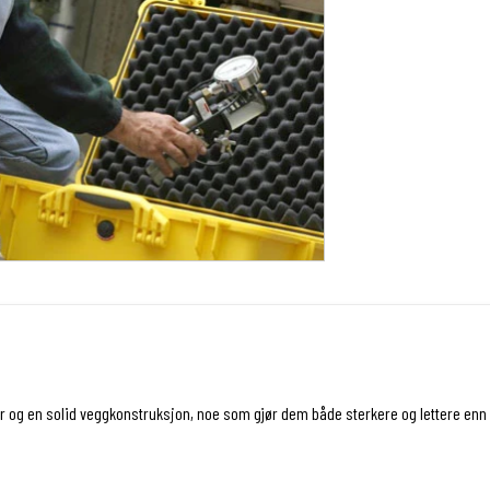
r og en solid veggkonstruksjon, noe som gjør dem både sterkere og lettere enn e