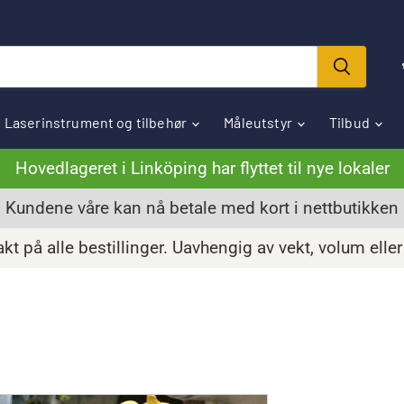
Laserinstrument og tilbehør
Måleutstyr
Tilbud
Hovedlageret i Linköping har flyttet til nye lokaler
Kundene våre kan nå betale med kort i nettbutikken
akt på alle bestillinger. Uavhengig av vekt, volum eller