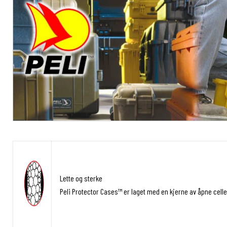
Lette og sterke
Peli Protector Cases™ er laget med en kjerne av åpne celle